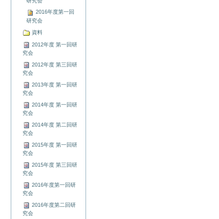
研究会
2016年度第一回
研究会
資料
2012年度 第一回研
究会
2012年度 第三回研
究会
2013年度 第一回研
究会
2014年度 第一回研
究会
2014年度 第二回研
究会
2015年度 第一回研
究会
2015年度 第三回研
究会
2016年度第一回研
究会
2016年度第二回研
究会