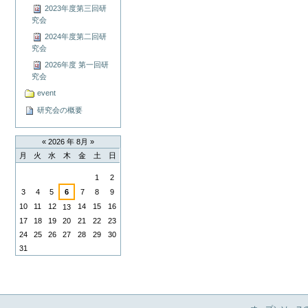
2023年度第三回研
究会
2024年度第二回研
究会
2026年度 第一回研
究会
event
研究会の概要
«
2026 年 8月
»
月
火
水
木
金
土
日
8
1
2
月
3
4
5
6
7
8
9
10
11
12
14
15
16
13
17
18
19
20
21
22
23
24
25
26
27
28
29
30
31