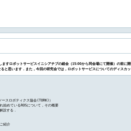
係しますロボットサービスイニシアチブの総会（15:00から同会場にて開催）の前
なると思います．また，今回の研究会では，ロボットサービスについてのディスカッ
スロボティクス協会(TORK)）

始めているROSについて，その概要

解説する．

ご紹介
