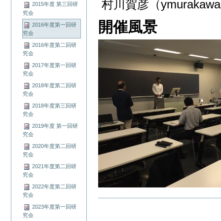
村川賀彦（ymurakawa[a
2015年度 第三回研
究会
開催風景
2016年度第一回研
究会
2016年度第二回研
究会
2017年度第一回研
究会
2018年度第二回研
究会
2018年度第三回研
究会
2019年度 第一回研
究会
2020年度第二回研
究会
2021年度第二回研
究会
2022年度第二回研
究会
ド
2023年度第一回研
キ
究会
ュ