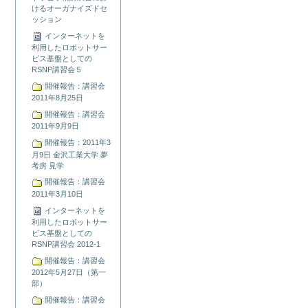
けるオーガナイズドセ
ッション
インターネットを
利用したロボットサー
ビス基盤としての
RSNP講習会５
開催報告：講習会
2011年8月25日
開催報告：講習会
2011年9月9日
開催報告：2011年3
月9日 金沢工業大学 夢
考房 見学
開催報告：講習会
2011年3月10日
インターネットを
利用したロボットサー
ビス基盤としての
RSNP講習会 2012-1
開催報告：講習会
2012年5月27日（第一
部）
開催報告：講習会