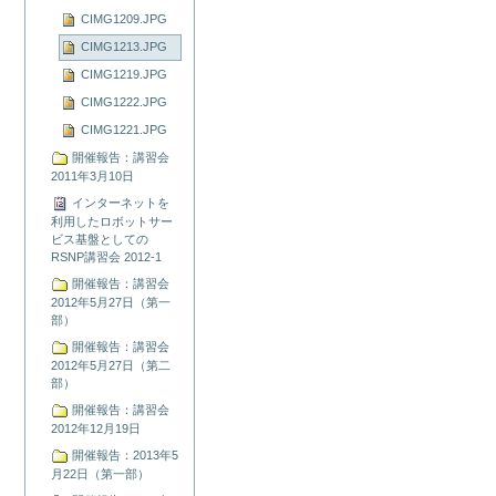
CIMG1209.JPG
CIMG1213.JPG
CIMG1219.JPG
CIMG1222.JPG
CIMG1221.JPG
開催報告：講習会
2011年3月10日
インターネットを
利用したロボットサー
ビス基盤としての
RSNP講習会 2012-1
開催報告：講習会
2012年5月27日（第一
部）
開催報告：講習会
2012年5月27日（第二
部）
開催報告：講習会
2012年12月19日
開催報告：2013年5
月22日（第一部）