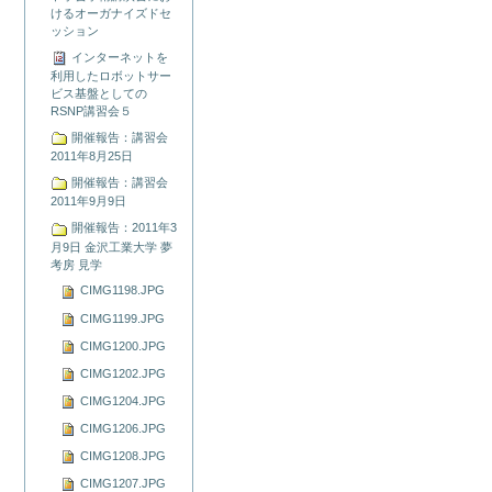
けるオーガナイズドセ
ッション
インターネットを
利用したロボットサー
ビス基盤としての
RSNP講習会５
開催報告：講習会
2011年8月25日
開催報告：講習会
2011年9月9日
開催報告：2011年3
月9日 金沢工業大学 夢
考房 見学
CIMG1198.JPG
CIMG1199.JPG
CIMG1200.JPG
CIMG1202.JPG
CIMG1204.JPG
CIMG1206.JPG
CIMG1208.JPG
CIMG1207.JPG