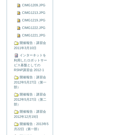
CIMG1209.JPG
CIMG1213.JPG
CIMG1219.JPG
CIMG1222.JPG
CIMG1221.JPG
開催報告：講習会
2011年3月10日
インターネットを
利用したロボットサー
ビス基盤としての
RSNP講習会 2012-1
開催報告：講習会
2012年5月27日（第一
部）
開催報告：講習会
2012年5月27日（第二
部）
開催報告：講習会
2012年12月19日
開催報告：2013年5
月22日（第一部）