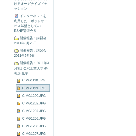
けるオーガナイズドセ
ッション
インターネットを
利用したロボットサー
ビス基盤としての
RSNP講習会５
開催報告：講習会
2011年8月25日
開催報告：講習会
2011年9月9日
開催報告：2011年3
月9日 金沢工業大学 夢
考房 見学
CIMG1198.JPG
CIMG1199.JPG
CIMG1200.JPG
CIMG1202.JPG
CIMG1204.JPG
CIMG1206.JPG
CIMG1208.JPG
CIMG1207.JPG