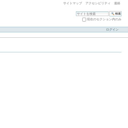
サイトマップ
アクセシビリティ
連絡
サイトを検索
現在のセクション内のみ
アドバンス検索...
ログイン