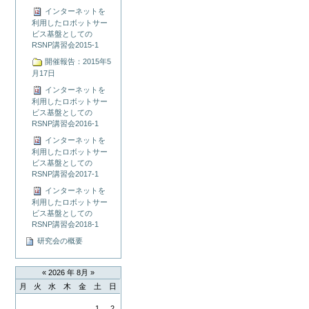
インターネットを
利用したロボットサー
ビス基盤としての
RSNP講習会2015-1
開催報告：2015年5
月17日
インターネットを
利用したロボットサー
ビス基盤としての
RSNP講習会2016-1
インターネットを
利用したロボットサー
ビス基盤としての
RSNP講習会2017-1
インターネットを
利用したロボットサー
ビス基盤としての
RSNP講習会2018-1
研究会の概要
«
2026 年 8月
»
月
火
水
木
金
土
日
8
1
2