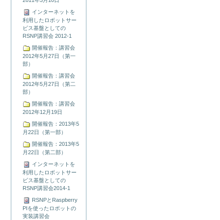
インターネットを
利用したロボットサー
ビス基盤としての
RSNP講習会 2012-1
開催報告：講習会
2012年5月27日（第一
部）
開催報告：講習会
2012年5月27日（第二
部）
開催報告：講習会
2012年12月19日
開催報告：2013年5
月22日（第一部）
開催報告：2013年5
月22日（第二部）
インターネットを
利用したロボットサー
ビス基盤としての
RSNP講習会2014-1
RSNPとRaspberry
PIを使ったロボットの
実装講習会