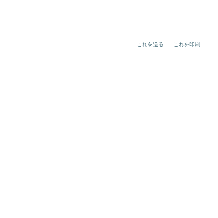
これを送る
これを印刷