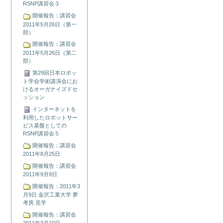
RSNP講習会３
開催報告：講習会
2011年5月26日（第一
部）
開催報告：講習会
2011年5月26日（第二
部）
第29回日本ロボッ
ト学会学術講演会にお
けるオーガナイズドセ
ッション
インターネットを
利用したロボットサー
ビス基盤としての
RSNP講習会５
開催報告：講習会
2011年8月25日
開催報告：講習会
2011年9月9日
開催報告：2011年3
月9日 金沢工業大学 夢
考房 見学
開催報告：講習会
2011年3月10日