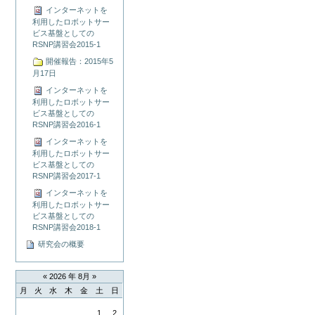
インターネットを
利用したロボットサー
ビス基盤としての
RSNP講習会2015-1
開催報告：2015年5
月17日
インターネットを
利用したロボットサー
ビス基盤としての
RSNP講習会2016-1
インターネットを
利用したロボットサー
ビス基盤としての
RSNP講習会2017-1
インターネットを
利用したロボットサー
ビス基盤としての
RSNP講習会2018-1
研究会の概要
«
2026 年 8月
»
月
火
水
木
金
土
日
8
1
2
月