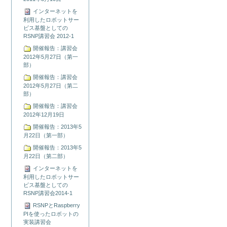
インターネットを
利用したロボットサー
ビス基盤としての
RSNP講習会 2012-1
開催報告：講習会
2012年5月27日（第一
部）
開催報告：講習会
2012年5月27日（第二
部）
開催報告：講習会
2012年12月19日
開催報告：2013年5
月22日（第一部）
開催報告：2013年5
月22日（第二部）
インターネットを
利用したロボットサー
ビス基盤としての
RSNP講習会2014-1
RSNPとRaspberry
PIを使ったロボットの
実装講習会