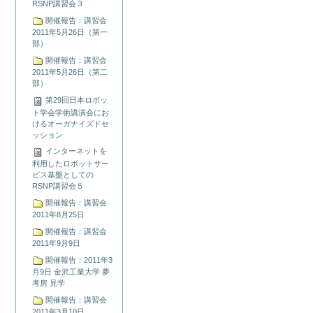
RSNP講習会３
開催報告：講習会
2011年5月26日（第一
部）
開催報告：講習会
2011年5月26日（第二
部）
第29回日本ロボッ
ト学会学術講演会にお
けるオーガナイズドセ
ッション
インターネットを
利用したロボットサー
ビス基盤としての
RSNP講習会５
開催報告：講習会
2011年8月25日
開催報告：講習会
2011年9月9日
開催報告：2011年3
月9日 金沢工業大学 夢
考房 見学
開催報告：講習会
2011年3月10日