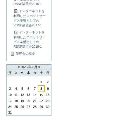
RSNP講習会2016-1
インターネットを
利用したロボットサー
ビス基盤としての
RSNP講習会2017-1
インターネットを
利用したロボットサー
ビス基盤としての
RSNP講習会2018-1
研究会の概要
«
2026 年 8月
»
月
火
水
木
金
土
日
8
1
2
月
3
4
5
6
7
8
9
10
11
12
13
14
16
15
17
18
19
20
21
22
23
24
25
26
27
28
29
30
31