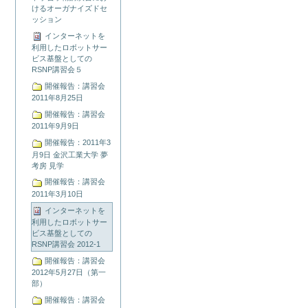
けるオーガナイズドセ
ッション
インターネットを
利用したロボットサー
ビス基盤としての
RSNP講習会５
開催報告：講習会
2011年8月25日
開催報告：講習会
2011年9月9日
開催報告：2011年3
月9日 金沢工業大学 夢
考房 見学
開催報告：講習会
2011年3月10日
インターネットを
利用したロボットサー
ビス基盤としての
RSNP講習会 2012-1
開催報告：講習会
2012年5月27日（第一
部）
開催報告：講習会