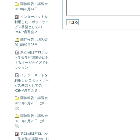
開催報告：講習会
2010年6月14日
インターネットを
利用したロボットサー
ビス基盤としての
RSNP講習会２
開催報告：講習会
2010年9月23日
第28回日本ロボッ
ト学会学術講演会にお
けるオーガナイズドセ
ッション
インターネットを
利用したロボットサー
ビス基盤としての
RSNP講習会３
開催報告：講習会
2011年5月26日（第一
部）
開催報告：講習会
2011年5月26日（第二
部）
第29回日本ロボッ
ト学会学術講演会にお