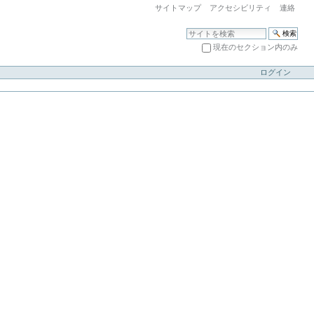
サイトマップ
アクセシビリティ
連絡
サイトを検索
現在のセクション内のみ
アドバンス検索...
ログイン